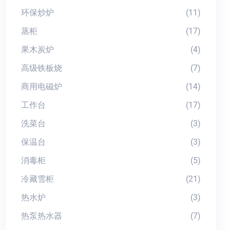
环保炒炉
(11)
蒸柜
(17)
果木炭炉
(4)
高级铁板烧
(7)
商用电磁炉
(14)
工作台
(17)
洗菜台
(3)
保温台
(3)
消毒柜
(5)
冷藏雪柜
(21)
热水炉
(3)
热泵热水器
(7)