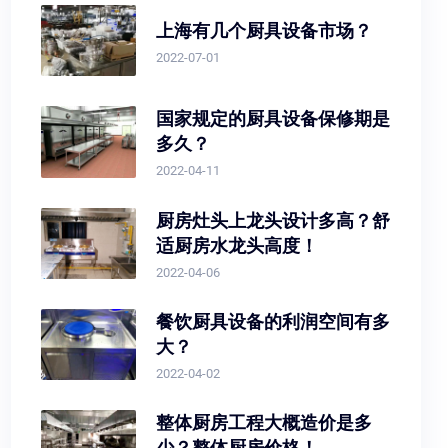
上海有几个厨具设备市场？
2022-07-01
国家规定的厨具设备保修期是
多久？
2022-04-11
厨房灶头上龙头设计多高？舒
适厨房水龙头高度！
2022-04-06
餐饮厨具设备的利润空间有多
大？
2022-04-02
整体厨房工程大概造价是多
少？整体厨房价格！