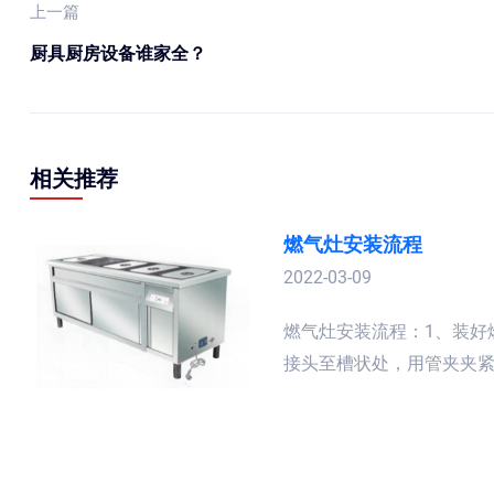
上一篇
厨具厨房设备谁家全？
相关推荐
燃气灶安装流程
2022-03-09
燃气灶安装流程：​1、装
接头至槽状处，用管夹夹紧胶