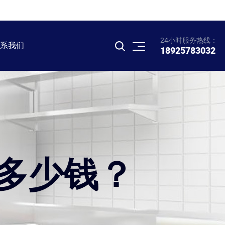
24小时服务热线：
系我们
18925783032
多少钱？