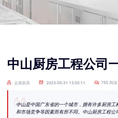
中山厨房工程公司
755 阅读
众展厨具
2023-05-31 13:05:11
中山是中国广东省的一个城市，拥有许多厨房工
和市场竞争等因素而有所不同。中山厨房工程公