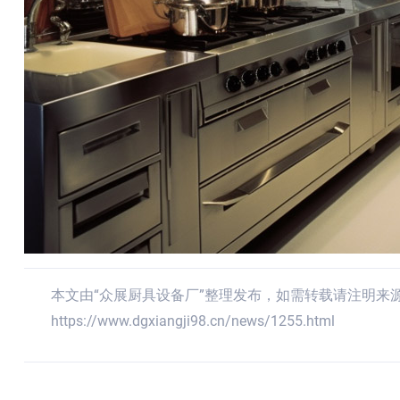
本文由“众展厨具设备厂”整理发布，如需转载请注明来
https://www.dgxiangji98.cn/news/1255.html