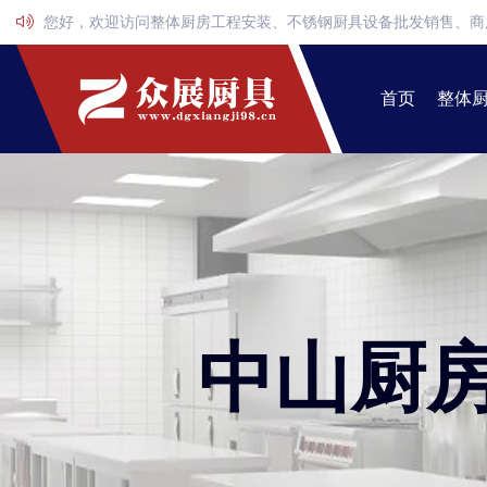
您好，欢迎访问整体厨房工程安装、不锈钢厨具设备批发销售、商
首页
整体
中山厨