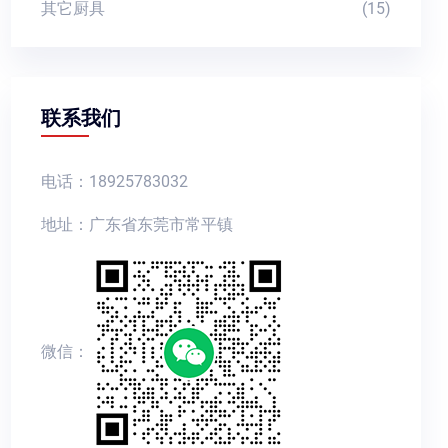
其它厨具
(15)
联系我们
电话：18925783032
地址：广东省东莞市常平镇
微信：