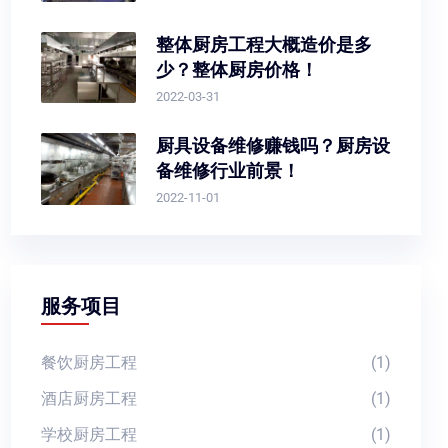
整体厨房工程大概造价是多
少？整体厨房价格！
2022-03-31
厨具设备维修赚钱吗？厨房设
备维修行业前景！
2022-11-01
服务项目
餐饮厨房工程
(1)
酒店厨房工程
(1)
学校厨房工程
(1)