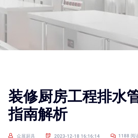
装修厨房工程排水
指南解析
1188 阅
众展厨具
2023-12-18 16:16:14