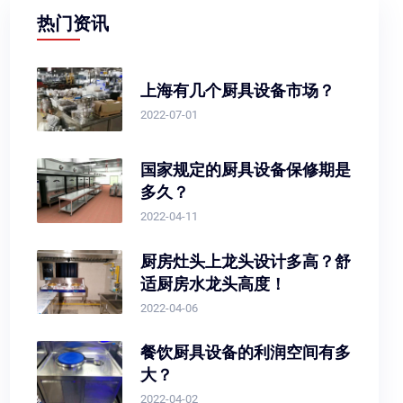
热门资讯
上海有几个厨具设备市场？
2022-07-01
国家规定的厨具设备保修期是
多久？
2022-04-11
厨房灶头上龙头设计多高？舒
适厨房水龙头高度！
2022-04-06
餐饮厨具设备的利润空间有多
大？
2022-04-02