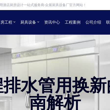
用酒店厨房设计一站式服务商-众展厨具设备厂官方网站！
厨房工程
厨具设备
资讯中心
工程案例
公司介绍
联
程排水管用换新
南解析