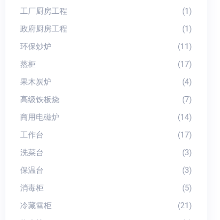
工厂厨房工程
(1)
政府厨房工程
(1)
环保炒炉
(11)
蒸柜
(17)
果木炭炉
(4)
高级铁板烧
(7)
商用电磁炉
(14)
工作台
(17)
洗菜台
(3)
保温台
(3)
消毒柜
(5)
冷藏雪柜
(21)