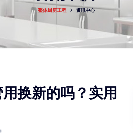
整体厨房工程
资讯中心
管用换新的吗？实用
读