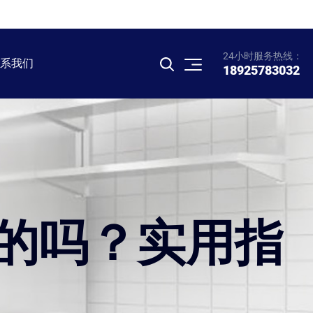
24小时服务热线：
系我们
18925783032
的吗？实用指