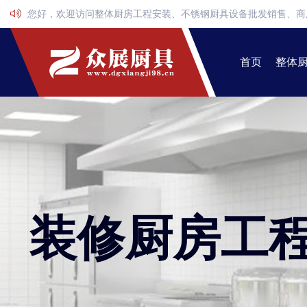
您好，欢迎访问整体厨房工程安装、不锈钢厨具设备批发销售、商
首页
整体
装修厨房工