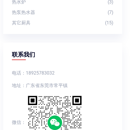
热水炉
(3)
热泵热水器
(7)
其它厨具
(15)
联系我们
电话：18925783032
地址：广东省东莞市常平镇
微信：