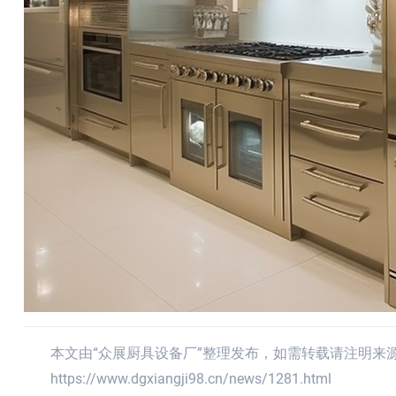
本文由“众展厨具设备厂”整理发布，如需转载请注明来
https://www.dgxiangji98.cn/news/1281.html